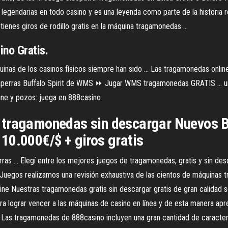
 legendarias en todo casino y es una leyenda como parte de la historia r
tienes giros de rodillo gratis en la máquina tragamonedas ...
ino
Gratis
.
as de los casinos físicos siempre han sido ... Las tragamonedas online 
perras Buffalo Spirit de WMS ⏩ Jugar WMS tragamonedas GRATIS ... una 
ne y pozos: juega en 888casino
 tragamonedas sin descargar Nuevos B
10.000€/$ + giros gratis
ras … Elegí entre los mejores juegos de tragamonedas, gratis y sin desc
Juegos realizamos una revisión exhaustiva de las cientos de máquinas tr
ine Nuestras tragamonedas gratis sin descargar gratis de gran calidad s
a lograr vencer a las máquinas de casino en línea y de esta manera apren
Las tragamonedas de 888casino incluyen una gran cantidad de caracterí