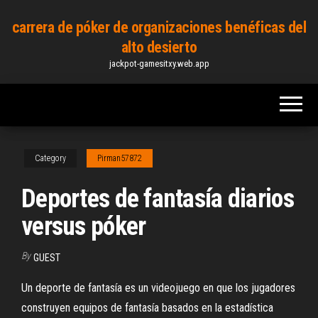
Skip
carrera de póker de organizaciones benéficas del
to
alto desierto
the
jackpot-gamesitxy.web.app
content
Category
Pirman57872
Deportes de fantasía diarios
versus póker
By
GUEST
Un deporte de fantasía es un videojuego en que los jugadores
construyen equipos de fantasía basados en la estadística