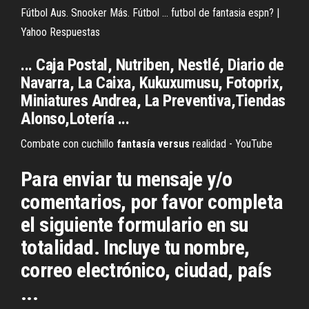
Fútbol Aus. Snooker Más. Fútbol ... futbol de fantasia espn? |
Yahoo Respuestas
... Caja Postal, Nutriben, Nestlé, Diario de
Navarra, La Caixa, Kukuxumusu, Fotoprix,
Miniatures Andrea, La Preventiva,Tiendas
Alonso,Lotería ...
Combate con cuchillo
fantasía
versus
realidad - YouTube
Para enviar tu mensaje y/o
comentarios, por favor completa
el siguiente formulario en su
totalidad. Incluye tu nombre,
correo electrónico, ciudad, país
...