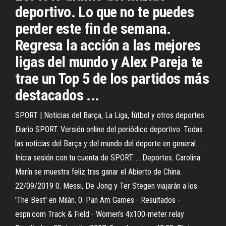
deportivo. Lo que no te puedes
perder este fin de semana.
Regresa la acción a las mejores
ligas del mundo y Alex Pareja te
trae un Top 5 de los partidos más
destacados ...
SPORT | Noticias del Barça, La Liga, fútbol y otros deportes
Diario SPORT. Versión online del periódico deportivo. Todas
las noticias del Barça y del mundo del deporte en general. ...
Inicia sesión con tu cuenta de SPORT. ... Deportes. Carolina
Marín se muestra feliz tras ganar el Abierto de China.
22/09/2019 0. Messi, De Jong y Ter Stegen viajarán a los
'The Best' en Milán. 0. Pan Am Games - Resultados -
espn.com Track & Field - Women's 4x100-meter relay