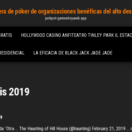
era de póker de organizaciones benéficas del alto des
jackpot-gamesitxy.web.app
GRATIS
HOLLYWOOD CASINO ANFITEATRO TINLEY PARK IL ESTA
RESIDENCIAL
LA EFICACIA DE BLACK JACK JADE JADE
tis 2019
9
 'Otra ... The Haunting of Hill House (@haunting) February 21, 2019 ... cu