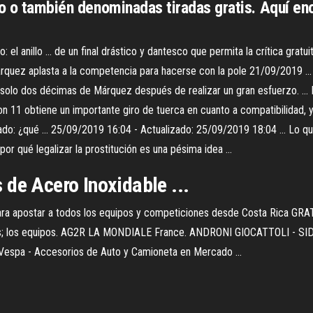
to o también denominadas tiradas gratis. Aquí en
l anillo ... de un final drástico y dantesco que permita la crítica gratui
Márquez aplasta a la competencia para hacerse con la pole 21/09/2019 ... d
tan solo dos décimas de Márquez después de realizar un gran esfuerzo. ..
on 11 obtiene un importante giro de tuerca en cuanto a compatibilidad, 
ado: ¿qué ... 25/09/2019 16:04 - Actualizado: 25/09/2019 18:04 ... Lo qu
o por qué legalizar la prostitución es una pésima idea ...
de Acero Inoxidable ...
para apostar a todos los equipos y competiciones desde Costa Rica GR
diciones; los equipos. AG2R LA MONDIALE France. ANDRONI GIOCATTOLI -
Vespa - Accesorios de Auto y Camioneta en Mercado ...