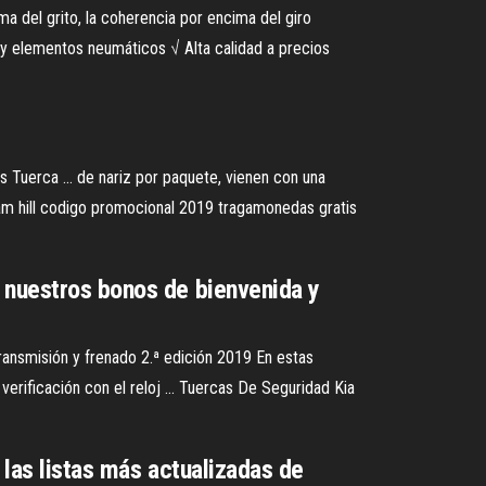
ma del grito, la coherencia por encima del giro
 y elementos neumáticos √ Alta calidad a precios
s Tuerca ... de nariz por paquete, vienen con una
illiam hill codigo promocional 2019 tragamonedas gratis
a nuestros bonos de bienvenida y
ransmisión y frenado 2.ª edición 2019 En estas
verificación con el reloj ... Tuercas De Seguridad Kia
 las listas más actualizadas de