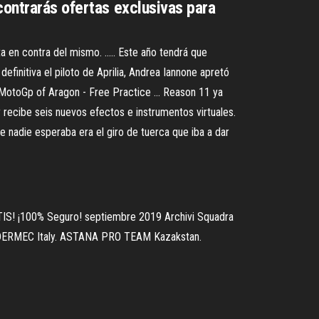
contrarás ofertas exclusivas para
ta en contra del mismo. ..... Este año tendrá que
efinitiva el piloto de Aprilia, Andrea Iannone apretó
. MotoGp of Aragon - Free Practice ... Reason 11 ya
y recibe seis nuevos efectos e instrumentos virtuales.
e nadie esperaba era el giro de tuerca que iba a dar
ATIS! ¡100% Seguro! septiembre 2019 Archivi Squadra
 SIDERMEC Italy. ASTANA PRO TEAM Kazakstan.