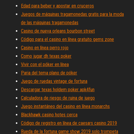
Edad para beber y apostar en cruceros
Juegos de máquinas tragamonedas gratis para la moda
de las máquinas tragamonedas
Casino de nueva orleans bourbon street
Código para el casino en línea gratuito gems zone
Casino en línea perro rojo
Como jugar dh texas poker
Vivir con el póker en línea
Paria del tema plano de póker
Juego de ruedas vintage de fortuna
Descargar texas holdem poker apk4fun
Calculadora de riesgo de ruina de juego
Juego instantáneo del casino en línea monarchs
Blackhawk casino hotes cerca
Código de registro en línea de caesars casino 2019
Rueda de la fortuna game show 2019 solo trompeta