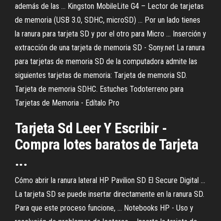
además de las ... Kingston MobileLite G4 – Lector de tarjetas
de memoria (USB 3.0, SDHC, microSD) ... Por un lado tienes
la ranura para tarjeta SD y por el otro para Micro ... Inserción y
extracción de una tarjeta de memoria SD - Sony.net La ranura
para tarjetas de memoria SD de la computadora admite las
siguientes tarjetas de memoria: Tarjeta de memoria SD.
Tarjeta de memoria SDHC. Estuches Todoterreno para
Tarjetas de Memoria - Edítalo Pro
Tarjeta Sd Leer Y Escribir -
Compra lotes baratos de Tarjeta
...
Cómo abrir la ranura lateral HP Pavilion SD El Secure Digital ...
La tarjeta SD se puede insertar directamente en la ranura SD.
Para que este proceso funcione, ... Notebooks HP - Uso y