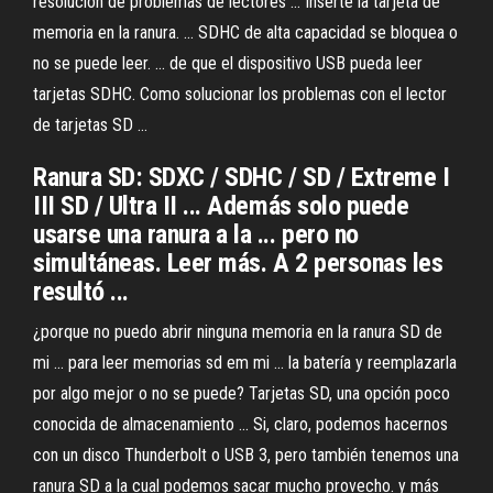
resolución de problemas de lectores ... Inserte la tarjeta de
memoria en la ranura. ... SDHC de alta capacidad se bloquea o
no se puede leer. ... de que el dispositivo USB pueda leer
tarjetas SDHC. Como solucionar los problemas con el lector
de tarjetas SD ...
Ranura SD: SDXC / SDHC / SD / Extreme I
III SD / Ultra II ... Además solo puede
usarse una ranura a la ... pero no
simultáneas. Leer más. A 2 personas les
resultó ...
¿porque no puedo abrir ninguna memoria en la ranura SD de
mi ... para leer memorias sd em mi ... la batería y reemplazarla
por algo mejor o no se puede? Tarjetas SD, una opción poco
conocida de almacenamiento ... Si, claro, podemos hacernos
con un disco Thunderbolt o USB 3, pero también tenemos una
ranura SD a la cual podemos sacar mucho provecho. y más