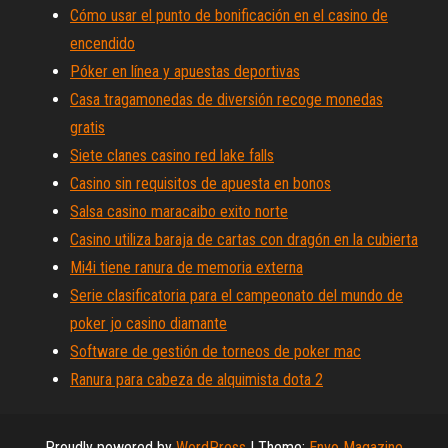
Cómo usar el punto de bonificación en el casino de
encendido
Póker en línea y apuestas deportivas
Casa tragamonedas de diversión recoge monedas
gratis
Siete clanes casino red lake falls
Casino sin requisitos de apuesta en bonos
Salsa casino maracaibo exito norte
Casino utiliza baraja de cartas con dragón en la cubierta
Mi4i tiene ranura de memoria externa
Serie clasificatoria para el campeonato del mundo de
poker jo casino diamante
Software de gestión de torneos de poker mac
Ranura para cabeza de alquimista dota 2
Proudly powered by
WordPress
|
Theme:
Envo Magazine