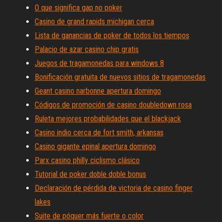
O que significa gap no poker
Casino de grand rapids michigan cerca
Lista de ganancias de poker de todos los tiempos
Palacio de azar casino chip gratis
Juegos de tragamonedas para windows 8
Bonificación gratuita de nuevos sitios de tragamonedas
Geant casino narbonne apertura domingo
Códigos de promoción de casino doubledown rosa
Ruleta mejores probabilidades que el blackjack
Casino indio cerca de fort smith, arkansas
Casino gigante epinal apertura domingo
Parx casino philly ciclismo clásico
Tutorial de poker doble doble bonus
Declaración de pérdida de victoria de casino finger
lakes
Suite de póquer más fuerte o color