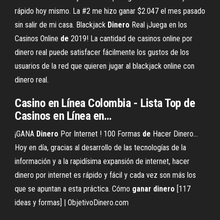
rápido hoy mismo. La #2 me hizo ganar $2.047 el mes pasado
sin salir de mi casa.
Blackjack
Dinero
Real ¡Juega en los
Casinos Online
de
2019!
La cantidad de casinos online por
dinero real puede satisfacer fácilmente los gustos de los
usuarios de la red que quieren jugar al blackjack online con
dinero real.
Casino en Línea Colombia - Lista Top
de
Casinos en Línea en…
¡GANA
Dinero
Por Internet ! 100 Formas
de
Hacer Dinero…
Hoy en día, gracias al desarrollo de las tecnologías de la
información y a la rapidísima expansión de internet, hacer
dinero por internet es rápido y fácil y cada vez son más los
que se apuntan a esta práctica.
Cómo
ganar
dinero
[117
ideas y formas] | ObjetivoDinero.com