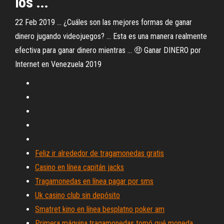
los ...
22 Feb 2019 ... ¿Cuáles son las mejores formas de ganar
dinero jugando videojuegos? ... Esta es una manera realmente
efectiva para ganar dinero mientras ... 🤑 Ganar DINERO por
Internet en Venezuela 2019
Feliz ir alrededor de tragamonedas gratis
Casino en línea capitán jacks
Tragamonedas en línea pagar por sms
Uk casino club sin depósito
Smatret kino en línea besplatno poker am
Primera máquina tragamonedas tomó qué moneda