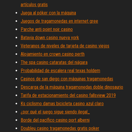
artículos gratis
Juega al póker con la máquina
Juegos de tragamonedas en internet gree
Parche anti point noir casino
Batavia down casino nueva york
Veteranos de niveles de tarjeta de casino viejos
Alojamiento en crown casino perth
The spa casino cataratas del niágara
Probabilidad de escalera real texas holdem
Casinos de san diego con máquinas tragamonedas
Descarga de la máquina tragamonedas doble dinosaurio
Tarifa de estacionamiento del casino fallsview 2019
Ks ciclismo damas bicicleta casino azul claro
¿por qué el juego sigue siendo ilegal_
Borde del pacífico casino port alberni
Doubleu casino tragamonedas gratis poker