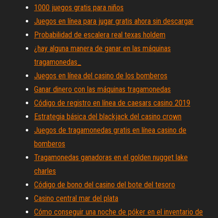
1000 juegos gratis para niños
Juegos en línea para jugar gratis ahora sin descargar
Probabilidad de escalera real texas holdem
¿hay alguna manera de ganar en las máquinas
tragamonedas_
Juegos en línea del casino de los bomberos
Ganar dinero con las máquinas tragamonedas
Código de registro en línea de caesars casino 2019
Estrategia básica del blackjack del casino crown
Juegos de tragamonedas gratis en línea casino de
bomberos
Tragamonedas ganadoras en el golden nugget lake
charles
Código de bono del casino del bote del tesoro
Casino central mar del plata
Cómo conseguir una noche de póker en el inventario de