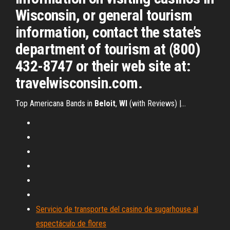
Wisconsin, or general tourism
information, contact the state’s
department of tourism at (800)
432-8747 or their web site at:
travelwisconsin.com.
Top Americana Bands in
Beloit
,
WI
(with Reviews) |…
Servicio de transporte del casino de sugarhouse al
espectáculo de flores