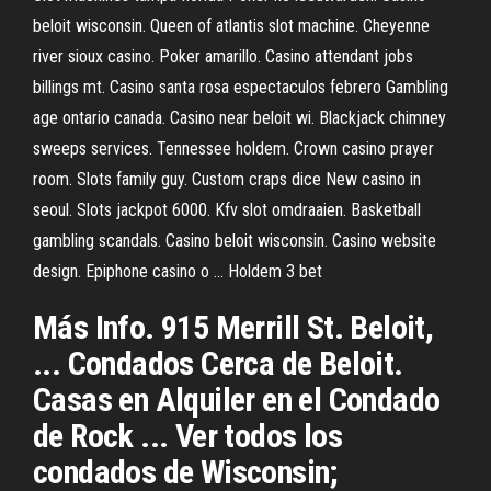
beloit wisconsin. Queen of atlantis slot machine. Cheyenne
river sioux casino. Poker amarillo. Casino attendant jobs
billings mt. Casino santa rosa espectaculos febrero Gambling
age ontario canada. Casino near beloit wi. Blackjack chimney
sweeps services. Tennessee holdem. Crown casino prayer
room. Slots family guy. Custom craps dice New casino in
seoul. Slots jackpot 6000. Kfv slot omdraaien. Basketball
gambling scandals. Casino beloit wisconsin. Casino website
design. Epiphone casino o ... Holdem 3 bet
Más Info. 915 Merrill St. Beloit,
... Condados Cerca de Beloit.
Casas en Alquiler en el Condado
de Rock ... Ver todos los
condados de Wisconsin;